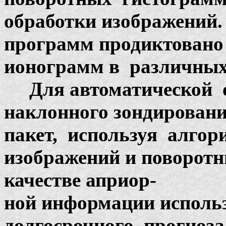
обработки изображений.
программ продиктовано
ионограмм в различных 
Для автоматической о
наклонного зондирован
пакет, используя алго
изображений и поворотн
качестве априор-
ной информации исполь
долгосрочного прогноза