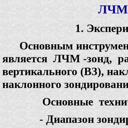
ЛЧМ 
1. Экспери
Основным инструмен
является ЛЧМ -зонд, р
вертикального (ВЗ), нак
наклонного зондировани
Основные техниче
- Диапазон зон