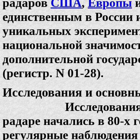
радаров
США
,
Европы
единственным в России 
уникальных эксперимен
национальной значимос
дополнительной госуда
(регистр. N 01-28).
Исследования и основны
Исследования ион
радаре начались в 80-х г
регулярные наблюдения