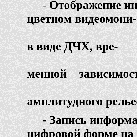
- Отображен
цветном видеомони-
т
в виде ДЧХ, вре-
менной зависимос
амплитудного релье
- Запись 
цифровой форме на