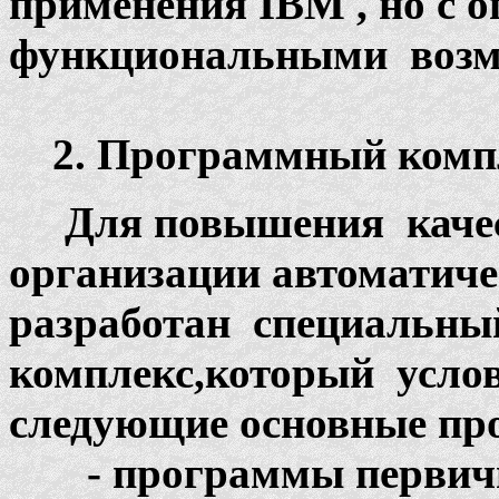
применения IBM , но с 
функциональными возм
2. Программный комп
Для повышения качес
организации автоматич
разработан специальн
комплекс,который усло
следующие основные пр
- программы первично