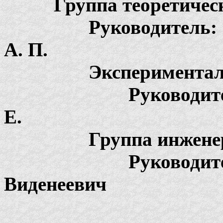
Группа теоретически
Руководитель: 
А. П.
Экспериментальна
Руководитель: 
Е.
Группа инженерног
Руководитель:
Виденеевич