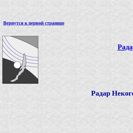
Вернутся к первой странице
Рада
Радар Неког
На