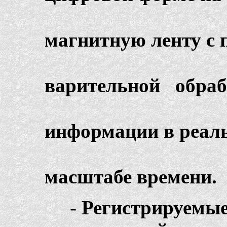
магнитную ленту с 
варительной обраб
информации в реал
масштабе времени.
- Регистриру