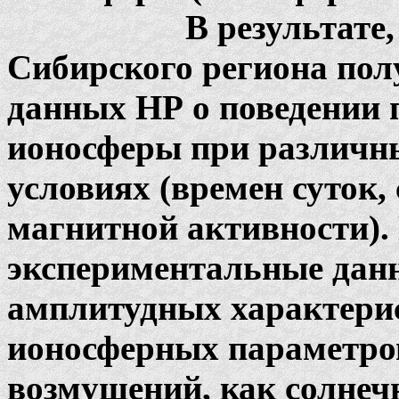
В результате, впер
Сибирского региона пол
данных НР о поведении 
ионосферы при различны
условиях (времен суток,
магнитной активности)
экспериментальные дан
амплитудных характери
ионосферных параметров
возмущений, как солнеч