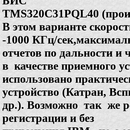
БИС
TMS320C31PQL40 (произ
В этом варианте скорос
-1000 КГц/сек,максимал
отчетов по дальности и ч
в качестве приемного у
использовано практичес
устройство (Катран, Вс
др.). Возможно так же 
регистрации и без