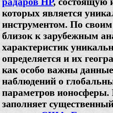
радаров НР
, состоящую 
которых является уник
инструментом. По свои
близок к зарубежным ан
характеристик уникальн
определяется и их геог
как особо важны данны
наблюдений о глобальны
параметров ионосферы.
заполняет существенный