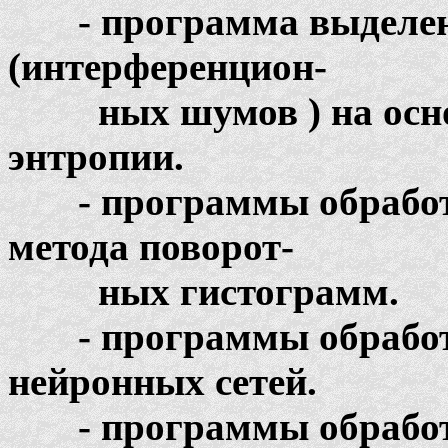
- программа выделени
(интерференцион-
ных шумов ) на основ
энтропии.
- программы обработк
метода поворот-
ных гистограмм.
- программы обработк
нейронных сетей.
- программы обработк