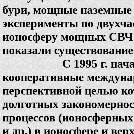
бури, мощные наземные
эксперименты по двухча
ионосферу мощных СВЧ 
показали существование
С 1995 г. начали а
кооперативные междуна
перспективной целью ко
долготных закономерно
процессов (ионосферных
и др.) в ионосфере и вер