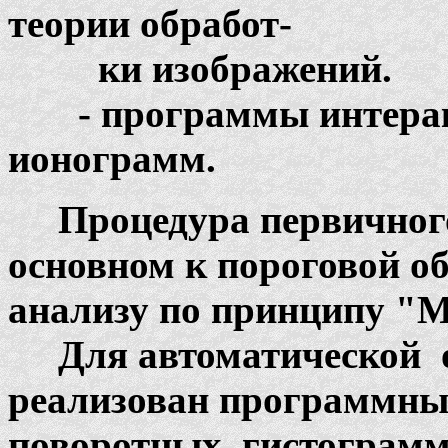
теории обработ-
ки изображений.
- программы интерак
ионограмм.
Процедура первичного
основном к пороговой о
анализу по принципу "M
Для автоматической о
реализован программный
поворотных гистограмм,