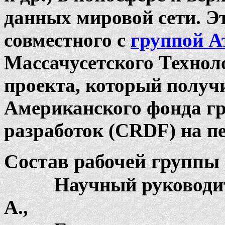
данных мировой сети. Э
совместного с
группой А
Массачусетского Технол
проекта, который получ
Американского фонда гр
разработок (CRDF) на пе
Состав рабочей группы
Научный руководител
А.,